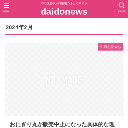
旬の話題やお得情報のまとめサイト
daidonews
MENU
SEARCH
2024年2月
生活お役立ち
おにぎり丸が販売中止になった具体的な理