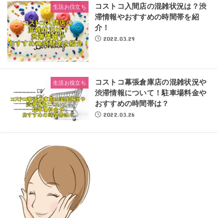
コストコ入間店の混雑状況は？渋
生活お役立ち
滞情報やおすすめの時間帯を紹
介！
2022.03.29
コストコ幕張倉庫店の混雑状況や
生活お役立ち
渋滞情報について！駐車場料金や
おすすめの時間帯は？
2022.03.26