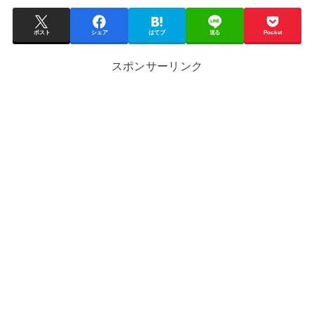
ポスト
シェア
はてブ
送る
Pocket
スポンサーリンク