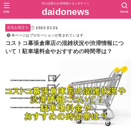
旬の話題やお得情報のまとめサイト
daidonews
MENU
SEARCH
2022.03.26
生活お役立ち
本ページはプロモーションが含まれています
コストコ幕張倉庫店の混雑状況や渋滞情報につ
いて！駐車場料金やおすすめの時間帯は？