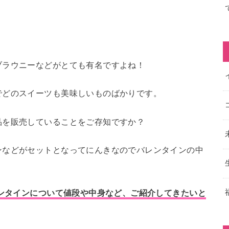
ブラウニーなどがとても有名ですよね！
でどのスイーツも美味しいものばかりです。
品を販売していることをご存知ですか？
ンなどがセットとなってにんきなのでバレンタインの中
レンタインについて値段や中身など、ご紹介してきたいと