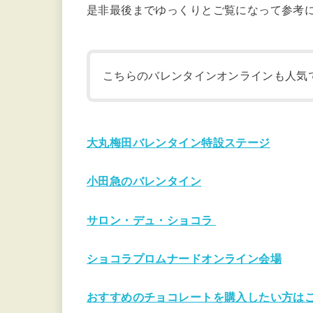
是非最後までゆっくりとご覧になって参考
こちらのバレンタインオンラインも人気
大丸梅田バレンタイン特設ステージ
小田急のバレンタイン
サロン・デュ・ショコラ
ショコラプロムナードオンライン会場
おすすめのチョコレートを購入したい方は