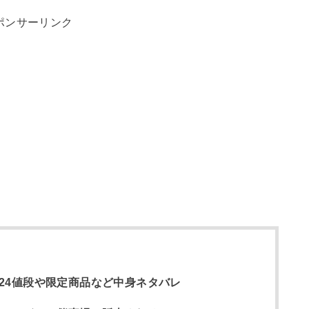
ポンサーリンク
24値段や限定商品など中身ネタバレ