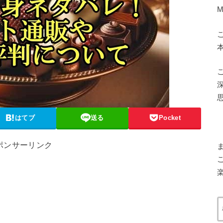
はてブ
送る
Pocket
ポンサーリンク
楽