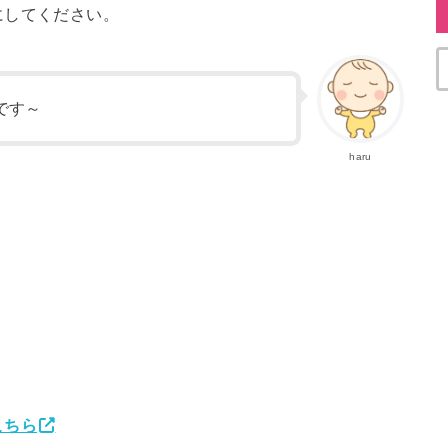
にしてください。
です～
haru
こちら