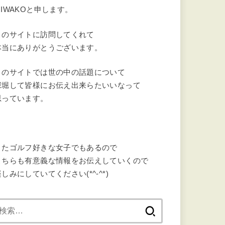
MIWAKOと申します。
このサイトに訪問してくれて
本当にありがとうございます。
このサイトでは世の中の話題について
深堀して皆様にお伝え出来らたいいなって
思っています。
またゴルフ好きな女子でもあるので
こちらも有意義な情報をお伝えしていくので
しみにしていてください(*^-^*)
検
索: