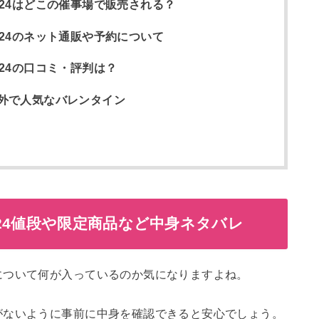
24はどこの催事場で販売される？
24のネット通販や予約について
24の口コミ・評判は？
外で人気なバレンタイン
24値段や限定商品など中身ネタバレ
について何が入っているのか気になりますよね。
がないように事前に中身を確認できると安心でしょう。