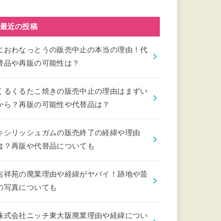
最近の投稿
におわなっとうの販売中止の本当の理由！代
替品や再販の可能性は？
くるくるたこ焼きの販売中止の理由はまずい
から？再販の可能性や代替品は？
キシリッシュガムの販売終了の経緯や理由
は？再販や代替品についても
吉祥苑の廃業理由や経緯がヤバイ！跡地や昔
の写真についても
株式会社ニッチ東大阪廃業理由や経緯につい