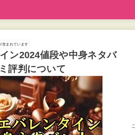
が含まれています
イン2024値段や中身ネタバ
ミ評判について