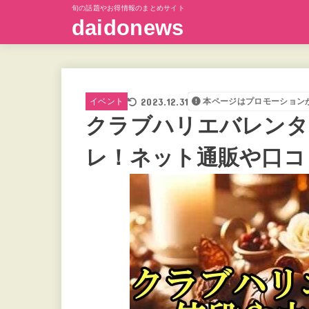
旬の話題やお得情報のまとめサイト
daidonews
2023.12.31
イベント
本ページはプロモーション
クラブハリエバレンタ
レ！ネット通販や口コ