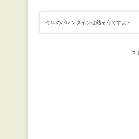
今年のバレンタインは熱そうですよ～
ス