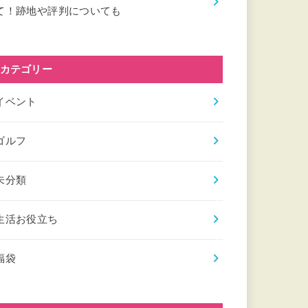
て！跡地や評判についても
カテゴリー
イベント
ゴルフ
未分類
生活お役立ち
福袋