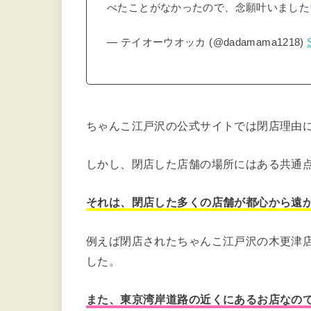
べたことがなかったので、念願叶いました
— テイオーウオッカ (@dadamama1218)
ちゃんこ江戸沢の公式サイトでは閉店理由
しかし、閉店した店舗の場所にはある共通
それは、閉店した多くの店舗が都心から遠
例えば閉店されたちゃんこ江戸沢の木更津店
した。
また、東京湾岸道路の近くにあるお店なの