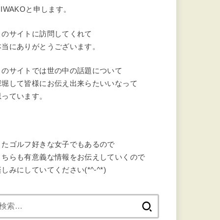
MIWAKOと申します。
このサイトに訪問してくれて
本当にありがとうございます。
このサイトでは世の中の話題について
深堀して皆様にお伝え出来らたいいなって
思っています。
またゴルフ好きな女子でもあるので
こちらも有意義な情報をお伝えしていくので
しみにしていてください(*^-^*)
検
索: