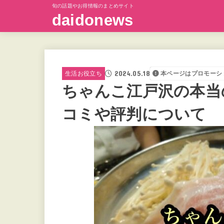
旬の話題やお得情報のまとめサイト
daidonews
2024.05.18
生活お役立ち
本ページはプロモーシ
ちゃんこ江戸沢の本当
コミや評判について