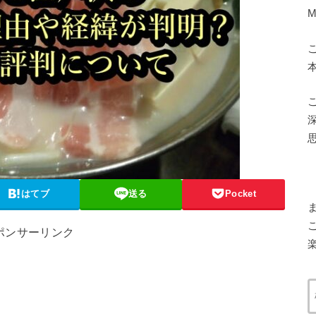
はてブ
送る
Pocket
ポンサーリンク
楽