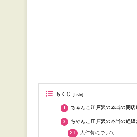
もくじ
[
hide
]
ちゃんこ江戸沢の本当の閉店
1
ちゃんこ江戸沢の本当の経緯
2
人件費について
2.1