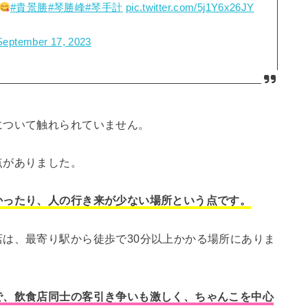
#貴景勝
#琴勝峰
#琴手計
pic.twitter.com/5j1Y6x26JY
September 17, 2023
について触れられていません。
点がありました。
かったり、人の行き来が少ない場所という点です。
は、最寄り駅から徒歩で30分以上かかる場所にありま
で、飲食店同士の客引き争いも激しく、ちゃんこを中心