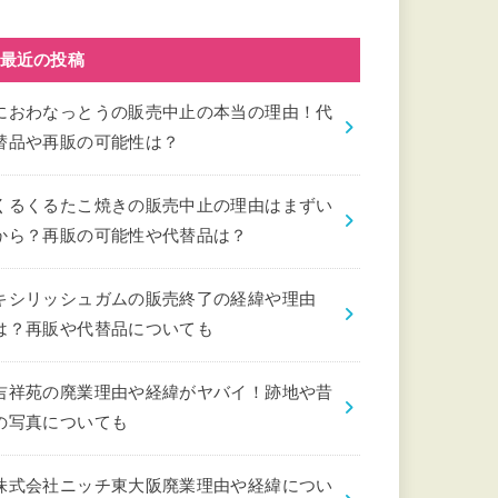
最近の投稿
におわなっとうの販売中止の本当の理由！代
替品や再販の可能性は？
くるくるたこ焼きの販売中止の理由はまずい
から？再販の可能性や代替品は？
キシリッシュガムの販売終了の経緯や理由
は？再販や代替品についても
吉祥苑の廃業理由や経緯がヤバイ！跡地や昔
の写真についても
株式会社ニッチ東大阪廃業理由や経緯につい