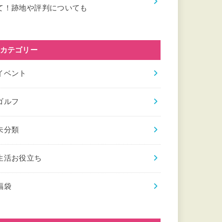
て！跡地や評判についても
カテゴリー
イベント
ゴルフ
未分類
生活お役立ち
福袋