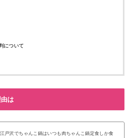
判について
理由は
江戸沢でちゃんこ鍋はいつも肉ちゃんこ鍋定食しか食