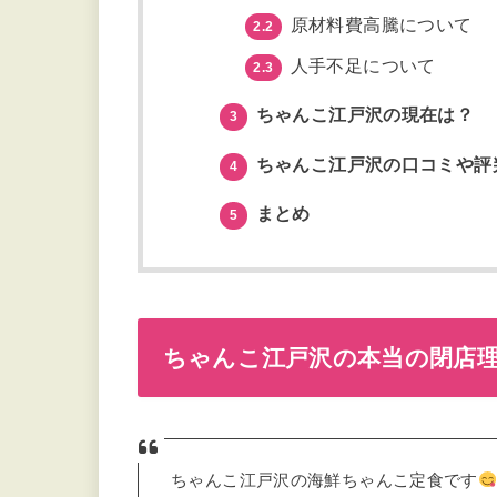
原材料費高騰について
2.2
人手不足について
2.3
ちゃんこ江戸沢の現在は？
3
ちゃんこ江戸沢の口コミや評
4
まとめ
5
ちゃんこ江戸沢の本当の閉店
ちゃんこ江戸沢の海鮮ちゃんこ定食です