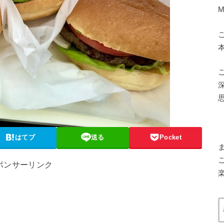
はてブ
送る
Pocket
ポンサーリンク
楽