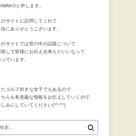
MIWAKOと申します。
このサイトに訪問してくれて
本当にありがとうございます。
このサイトでは世の中の話題について
深堀して皆様にお伝え出来らたいいなって
思っています。
またゴルフ好きな女子でもあるので
こちらも有意義な情報をお伝えしていくので
しみにしていてください(*^-^*)
検
索: