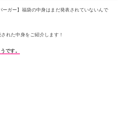
スバーガー】福袋の中身はまだ発表されていないんで
売された中身をご紹介します！
たようです。