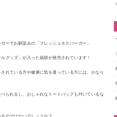
ーガーでお馴染みの「フレッシュネスバーガー」
ナルグッズ」が入った福袋が発売されています！
をされている方や健康に気を遣っている方には、かなり
食べられるし、おしゃれなトートバッグも付いているな
いるのではないでしょうか？