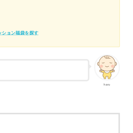
ッション福袋を探す
haru