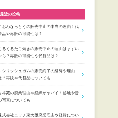
最近の投稿
におわなっとうの販売中止の本当の理由！代
替品や再販の可能性は？
くるくるたこ焼きの販売中止の理由はまずい
から？再販の可能性や代替品は？
キシリッシュガムの販売終了の経緯や理由
は？再販や代替品についても
吉祥苑の廃業理由や経緯がヤバイ！跡地や昔
の写真についても
株式会社ニッチ東大阪廃業理由や経緯につい