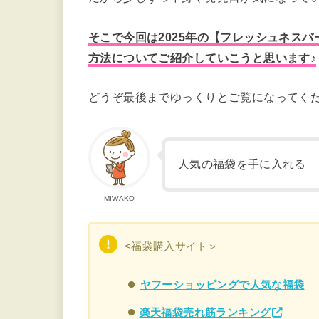
そこで今回は2025年の【フレッシュネスバ
方法についてご紹介していこうと思います♪
どうぞ最後までゆっくりとご覧になってく
人気の福袋を手に入れる
MIWAKO
<福袋購入サイト＞
ヤフーショッピングで人気な福袋
楽天福袋売れ筋ランキング