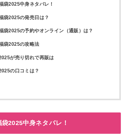
袋2025中身ネタバレ！
袋2025の発売日は？
袋2025の予約やオンライン（通販）は？
袋2025の攻略法
025が売り切れで再販は
025の口コミは？
袋2025中身ネタバレ！