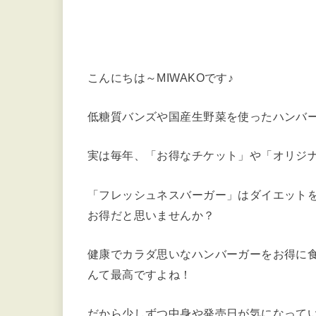
こんにちは～MIWAKOです♪
低糖質バンズや国産生野菜を使ったハンバ
実は毎年、「お得なチケット」や「オリジ
「フレッシュネスバーガー」はダイエット
お得だと思いませんか？
健康でカラダ思いなハンバーガーをお得に
んて最高ですよね！
だから少しずつ中身や発売日が気になって