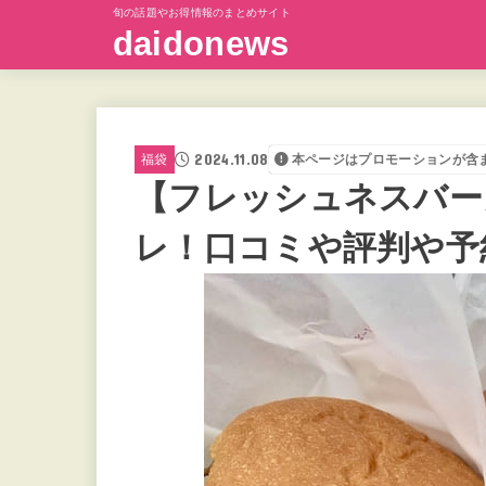
旬の話題やお得情報のまとめサイト
daidonews
2024.11.08
福袋
本ページはプロモーションが含
【フレッシュネスバー
レ！口コミや評判や予