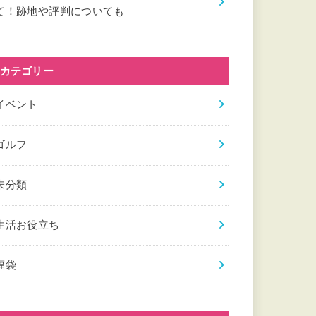
て！跡地や評判についても
カテゴリー
イベント
ゴルフ
未分類
生活お役立ち
福袋