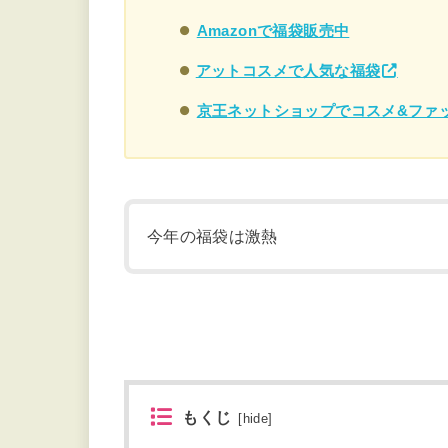
Amazonで福袋販売中
アットコスメで人気な福袋
京王ネットショップでコスメ&ファ
今年の福袋は激熱
もくじ
[
hide
]