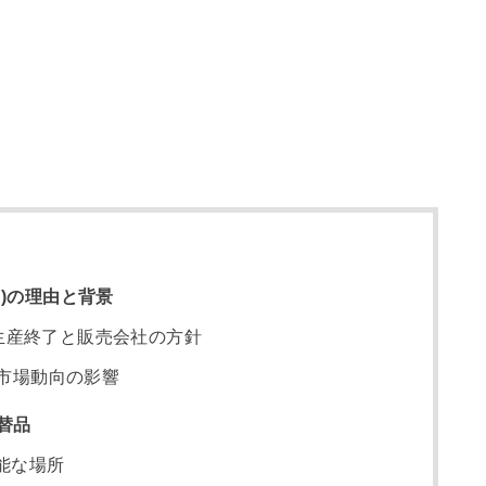
)の理由と背景
生産終了と販売会社の方針
市場動向の影響
替品
能な場所