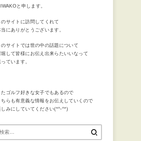
MIWAKOと申します。
このサイトに訪問してくれて
本当にありがとうございます。
このサイトでは世の中の話題について
深堀して皆様にお伝え出来らたいいなって
思っています。
またゴルフ好きな女子でもあるので
こちらも有意義な情報をお伝えしていくので
しみにしていてください(*^-^*)
検
索: