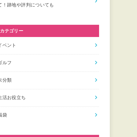
て！跡地や評判についても
カテゴリー
イベント
ゴルフ
未分類
生活お役立ち
福袋