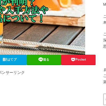
はてブ
送る
Pocket
ポンサーリンク
楽