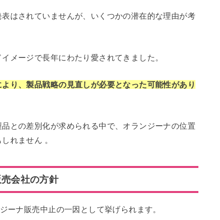
発表はされていませんが、いくつかの潜在的な理由が考
ドイメージで長年にわたり愛されてきました。
により、製品戦略の見直しが必要となった可能性があり
製品との差別化が求められる中で、オランジーナの位置
しれません 。
販売会社の方針
ンジーナ販売中止の一因として挙げられます。