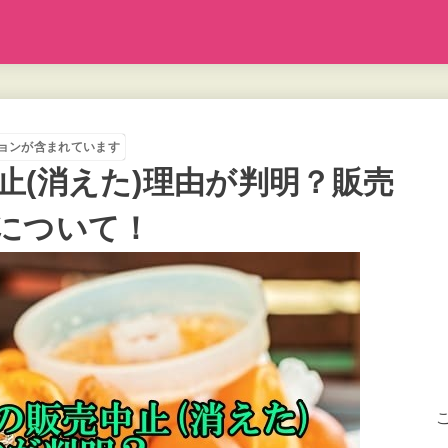
ョンが含まれています
止(消えた)理由が判明？販売
について！