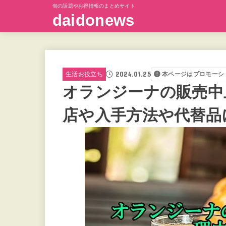
旬の話題やお得情報のまとめサイト
daidonews
2024.01.25
生活お役立ち
本ページはプロモーシ
オランジーナの販売中
店や入手方法や代替品