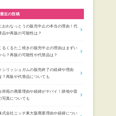
最近の投稿
におわなっとうの販売中止の本当の理由！代
替品や再販の可能性は？
くるくるたこ焼きの販売中止の理由はまずい
から？再販の可能性や代替品は？
キシリッシュガムの販売終了の経緯や理由
は？再販や代替品についても
吉祥苑の廃業理由や経緯がヤバイ！跡地や昔
の写真についても
株式会社ニッチ東大阪廃業理由や経緯につい