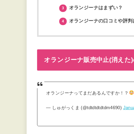
オランジーナはまずい？
3
オランジーナの口コミや評判
4
オランジーナ販売中止(消えた
オランジーナってまだあるんですか！？
— しゅがっくま (@tdtdtdtdtdm4690)
Janu