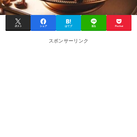
ポスト
シェア
はてブ
送る
Pocket
スポンサーリンク