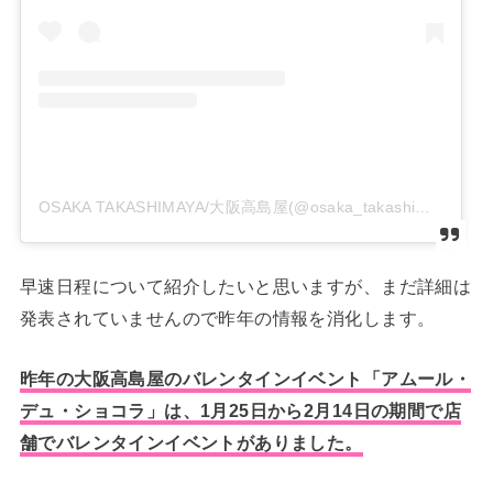
OSAKA TAKASHIMAYA/大阪高島屋(@osaka_takashimaya_official)がシェアした投稿
早速日程について紹介したいと思いますが、まだ詳細は
発表されていませんので昨年の情報を消化します。
昨年の大阪高島屋のバレンタインイベント「アムール・
デュ・ショコラ」は、1月25日から2月14日の期間で店
舗でバレンタインイベントがありました。