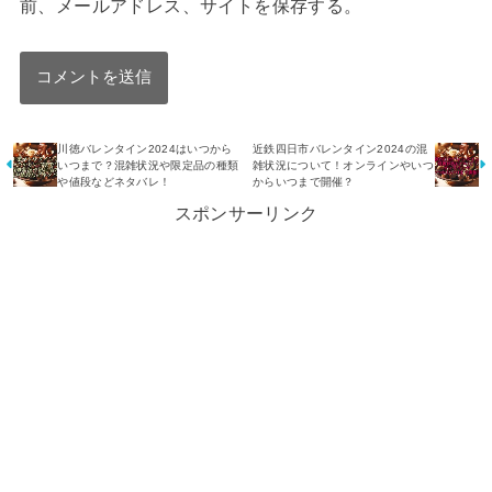
前、メールアドレス、サイトを保存する。
川徳バレンタイン2024はいつから
近鉄四日市バレンタイン2024の混
いつまで？混雑状況や限定品の種類
雑状況について！オンラインやいつ
や値段などネタバレ！
からいつまで開催？
スポンサーリンク