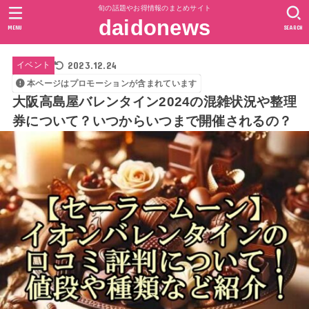
旬の話題やお得情報のまとめサイト
daidonews
MENU
SEARCH
2023.12.24
イベント
本ページはプロモーションが含まれています
大阪高島屋バレンタイン2024の混雑状況や整理
券について？いつからいつまで開催されるの？