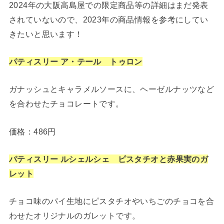
2024年の大阪高島屋での限定商品等の詳細はまだ発表
されていないので、2023年の商品情報を参考にしてい
きたいと思います！
パティスリー ア・テール トゥロン
ガナッシュとキャラメルソースに、ヘーゼルナッツなど
を合わせたチョコレートです。
価格：486円
パティスリー ルシェルシェ ピスタチオと赤果実のガ
レット
チョコ味のパイ生地にピスタチオやいちごのチョコを合
わせたオリジナルのガレットです。