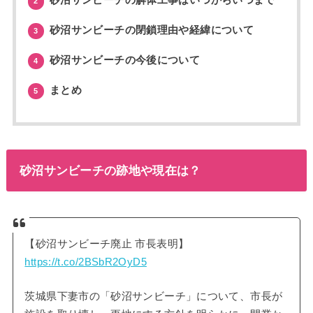
砂沼サンビーチの解体工事はいつからいつまで
2
砂沼サンビーチの閉鎖理由や経緯について
3
砂沼サンビーチの今後について
4
まとめ
5
砂沼サンビーチの跡地や現在は？
【砂沼サンビーチ廃止 市長表明】
https://t.co/2BSbR2OyD5
茨城県下妻市の「砂沼サンビーチ」について、市長が