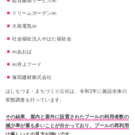
総合建物サービス㈱
ドリームガーデン㈱
大島電気㈱
社会福祉法人やはた福祉会
㈱あおば
㈱井上フード
塚田建材株式会社
はしもつま・まちづくり公社は、令和2年に施設全体の
実態調査を行っています。
その結果、屋内と屋外に設置されたプールの利用者数の
減少率が最も多いことが分かっており、プールの再利用
は厳しいとの見方が強いです。