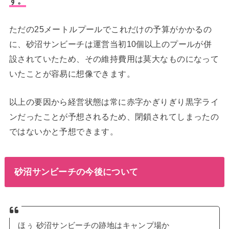
す。
ただの25メートルプールでこれだけの予算がかかるの
に、砂沼サンビーチは運営当初10個以上のプールが併
設されていたため、その維持費用は莫大なものになって
いたことが容易に想像できます。
以上の要因から経営状態は常に赤字かぎりぎり黒字ライ
ンだったことが予想されるため、閉鎖されてしまったの
ではないかと予想できます。
砂沼サンビーチの今後について
ほぅ 砂沼サンビーチの跡地はキャンプ場か