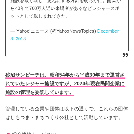
施設を取り壊し、更地にする方針を明らかに。開業か
ら40年で700万人近い来場者があるなどレジャースポ
ットとして親しまれてきた。
— Yahoo!ニュース (@YahooNewsTopics)
December
8, 2018
砂沼サンビーチは、昭和54年から平成30年まで運営さ
れていたレジャー施設ですが、2024年現在民間企業に
施設の管理を委託しています。
管理している企業や団体は以下の通りで、これらの団体
はしもつま・まちづくり公社として活動しています。