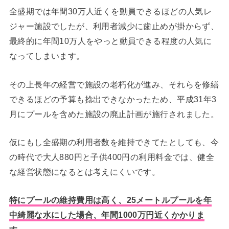
全盛期では年間30万人近くを動員できるほどの人気レ
ジャー施設でしたが、利用者減少に歯止めが掛からず、
最終的に年間10万人をやっと動員できる程度の人気に
なってしまいます。
その上長年の経営で施設の老朽化が進み、それらを修繕
できるほどの予算も捻出できなかったため、平成31年3
月にプールを含めた施設の廃止計画が施行されました。
仮にもし全盛期の利用者数を維持できてたとしても、今
の時代で大人880円と子供400円の利用料金では、健全
な経営状態になるとは考えにくいです。
特にプールの維持費用は高く、25メートルプールを年
中綺麗な水にした場合、年間1000万円近くかかりま