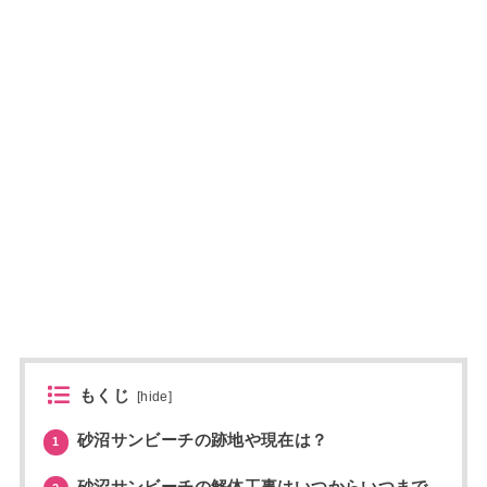
もくじ
[
hide
]
砂沼サンビーチの跡地や現在は？
1