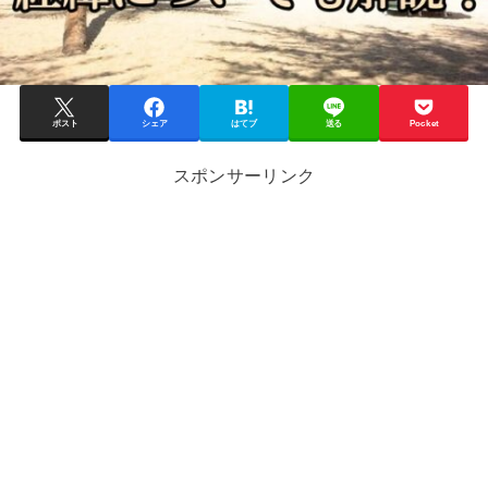
ポスト
シェア
はてブ
送る
Pocket
スポンサーリンク