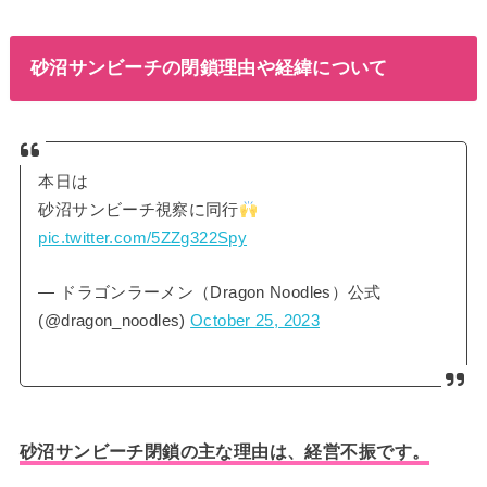
砂沼サンビーチの閉鎖理由や経緯について
本日は
砂沼サンビーチ視察に同行
pic.twitter.com/5ZZg322Spy
— ドラゴンラーメン（Dragon Noodles）公式
(@dragon_noodles)
October 25, 2023
砂沼サンビーチ閉鎖の主な理由は、経営不振です。