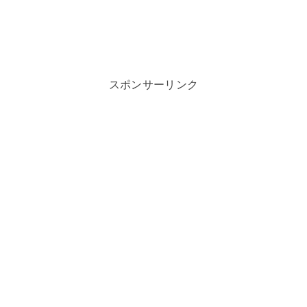
スポンサーリンク