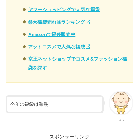
ヤフーショッピングで人気な福袋
楽天福袋売れ筋ランキング
Amazonで福袋販売中
アットコスメで人気な福袋
京王ネットショップでコスメ&ファッション福
袋を探す
今年の福袋は激熱
haru
スポンサーリンク