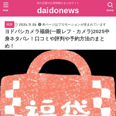
旬の話題やお得情報のまとめサイト
daidonews
MENU
SEARCH
2024.11.06
福袋
本ページはプロモーションが含まれています
ヨドバシカメラ福袋(一眼レフ・カメラ)2025中
身ネタバレ！口コミや評判や予約方法のまと
め！