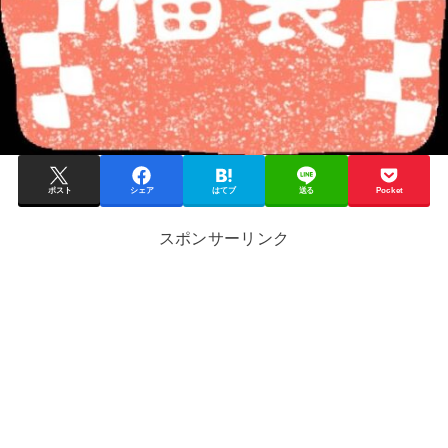
ポスト
シェア
はてブ
送る
Pocket
スポンサーリンク