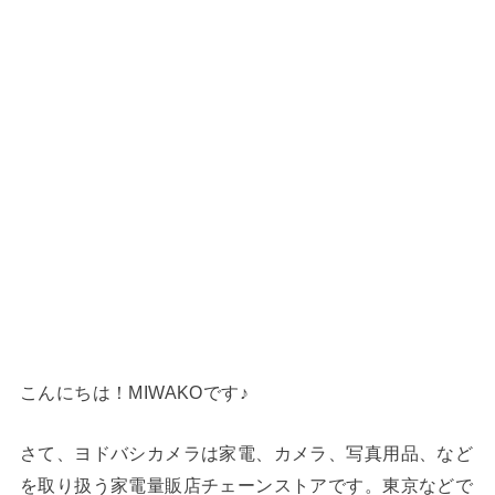
こんにちは！MIWAKOです♪
さて、ヨドバシカメラは家電、カメラ、写真用品、など
を取り扱う家電量販店チェーンストアです。東京などで