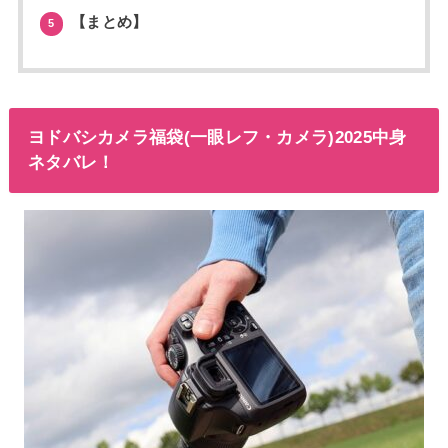
【まとめ】
5
ヨドバシカメラ福袋(一眼レフ・カメラ)2025中身
ネタバレ！