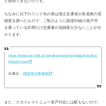
ど期待できないのです。
ちなみに以下のリンク先の表は国土交通省が各道路の混
雑度を調べたもので、ご覧のように国道55線の室戸市
を通っている区間だけ交通量の混雑度が少ないことが分
かります。
https://www.skr.mlit.go.jp/nakamura/ir/sir/data/kotu/koc
hi/ko55.html
出典元：
四国地方整備局
また、スカイレストニュー室戸付近には駅もないので、