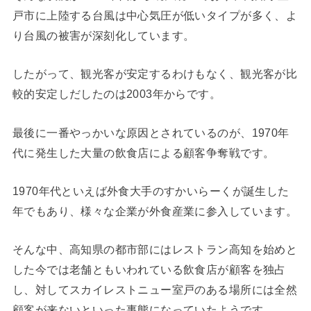
戸市に上陸する台風は中心気圧が低いタイプが多く、よ
り台風の被害が深刻化しています。
したがって、観光客が安定するわけもなく、観光客が比
較的安定しだしたのは2003年からです。
最後に一番やっかいな原因とされているのが、1970年
代に発生した大量の飲食店による顧客争奪戦です。
1970年代といえば外食大手のすかいらーくが誕生した
年でもあり、様々な企業が外食産業に参入しています。
そんな中、高知県の都市部にはレストラン高知を始めと
した今では老舗ともいわれている飲食店が顧客を独占
し、対してスカイレストニュー室戸のある場所には全然
顧客が来ないといった事態になっていたようです。