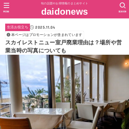
旬の話題やお得情報のまとめサイト
daidonews
MENU
SEARCH
2025.11.04
生活お役立ち
本ページはプロモーションが含まれています
スカイレストニュー室戸廃業理由は？場所や営
業当時の写真についても