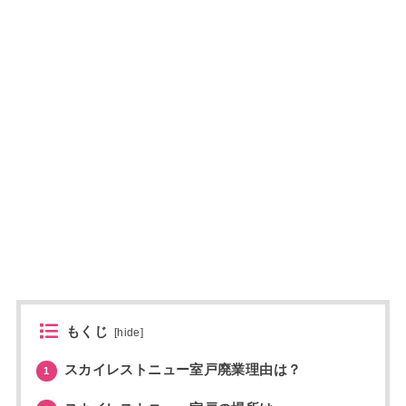
もくじ
[
hide
]
スカイレストニュー室戸廃業理由は？
1