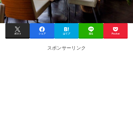
ポスト
シェア
はてブ
送る
Pocket
スポンサーリンク