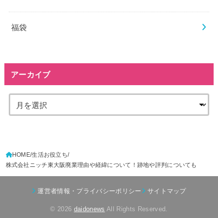
福袋
アーカイブ
HOME
生活お役立ち
株式会社ニッチ東大阪廃業理由や経緯について！跡地や評判についても
運営者情報・プライバシーポリシー
サイトマップ
© 2026
daidonews
All Rights Reserved.