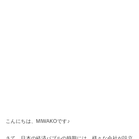
こんにちは、MIWAKOです♪
さて、日本の経済バブルの時期には、様々な会社が設立