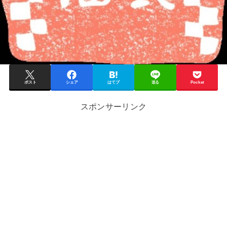
ポスト
シェア
はてブ
送る
Pocket
スポンサーリンク