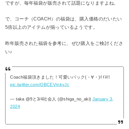
ですが、毎年福袋が販売されて話題になりますよね。
で、コーチ（COACH）の福袋は、購入価格のだいたい
5倍以上のアイテムが揃っているようです。
昨年販売された福袋を参考に、ぜひ購入をご検討くださ
い♪
Coach福袋頂きました！可愛いバック(・∀・)ｲｲﾈ!!
pic.twitter.com/OBCEVmkyJc
— taka @9と3/4社会人 (@shiga_no_aki)
January 3,
2024