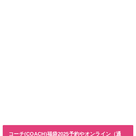
コーチ(COACH)福袋2025予約やオンライン（通