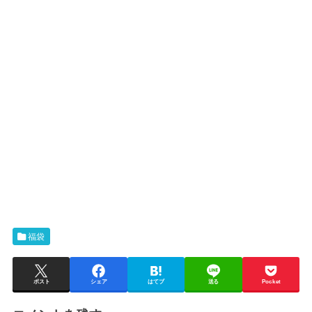
福袋
ポスト
シェア
はてブ
送る
Pocket