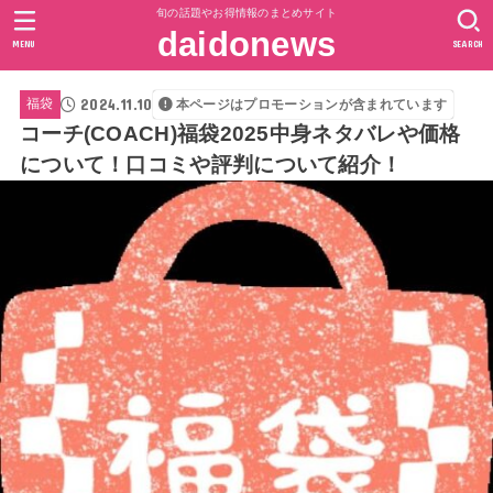
旬の話題やお得情報のまとめサイト
daidonews
MENU
SEARCH
2024.11.10
福袋
本ページはプロモーションが含まれています
コーチ(COACH)福袋2025中身ネタバレや価格
について！口コミや評判について紹介！