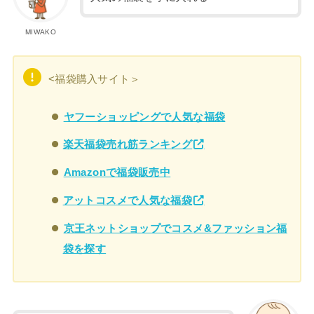
MIWAKO
<福袋購入サイト＞
ヤフーショッピングで人気な福袋
楽天福袋売れ筋ランキング
Amazonで福袋販売中
アットコスメで人気な福袋
京王ネットショップでコスメ&ファッション福
袋を探す