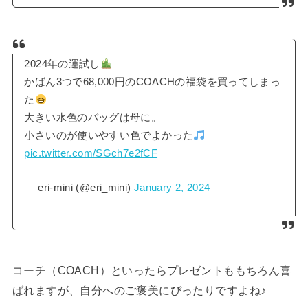
2024年の運試し
かばん3つで68,000円のCOACHの福袋を買ってしまっ
た
大きい水色のバッグは母に。
小さいのが使いやすい色でよかった
pic.twitter.com/SGch7e2fCF
— eri-mini (@eri_mini)
January 2, 2024
コーチ（COACH）といったらプレゼントももちろん喜
ばれますが、自分へのご褒美にぴったりですよね♪