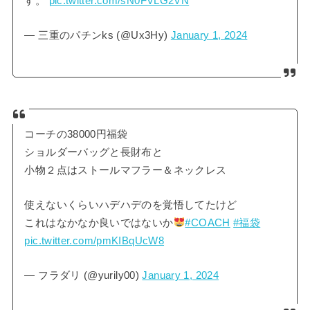
す。
pic.twitter.com/sN0FVLG2VN
— 三重のパチンks (@Ux3Hy)
January 1, 2024
コーチの38000円福袋
ショルダーバッグと長財布と
小物２点はストールマフラー＆ネックレス
使えないくらいハデハデのを覚悟してたけど
これはなかなか良いではないか
#COACH
#福袋
pic.twitter.com/pmKIBqUcW8
— フラダリ (@yurily00)
January 1, 2024