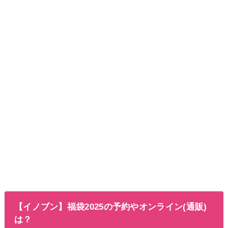
【イノブン】福袋2025の予約やオンライン(通販)
は？