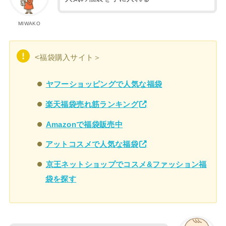
MIWAKO
<福袋購入サイト＞
ヤフーショッピングで人気な福袋
楽天福袋売れ筋ランキング
Amazonで福袋販売中
アットコスメで人気な福袋
京王ネットショップでコスメ&ファッション福
袋を探す