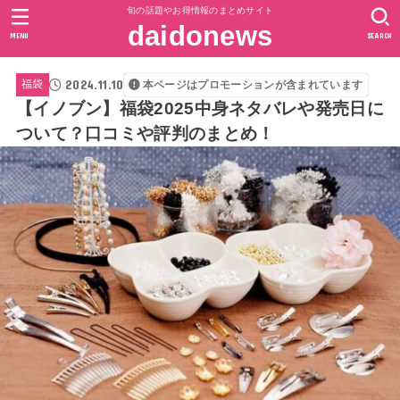
旬の話題やお得情報のまとめサイト
daidonews
MENU
SEARCH
2024.11.10
福袋
本ページはプロモーションが含まれています
【イノブン】福袋2025中身ネタバレや発売日に
ついて？口コミや評判のまとめ！