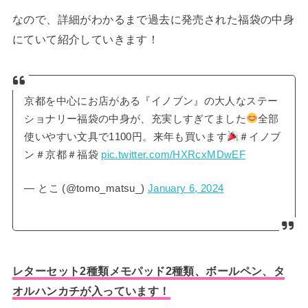
なので、詳細がわかるまで過去に発売された福袋の中身
にていて紹介していきます！
京都を中心にお店がある『イノブン』の大人なステー
ショナリー福袋の中身が、充実しすぎてました
全部
使いやすい文具で1100円。来年も買います
＃イノブ
ン＃京都＃福袋
pic.twitter.com/HXRcxMDwEF
— とこ (@tomo_matsu_)
January 6, 2024
レターセット2種類メモパッド2種類、ボールペン、タ
オルハンカチが入っています！