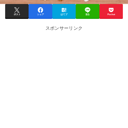
ポスト
シェア
はてブ
送る
Pocket
スポンサーリンク