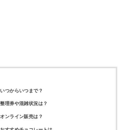
はいつからいつまで？
の整理券や混雑状況は？
のオンライン販売は？
のおすすめチョコレートは