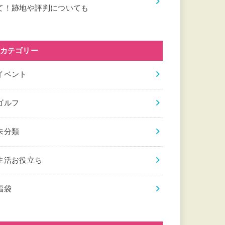
て！跡地や評判についても
カテゴリー
イベント
ゴルフ
未分類
生活お役立ち
福袋