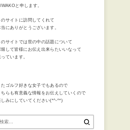
MIWAKOと申します。
このサイトに訪問してくれて
本当にありがとうございます。
このサイトでは世の中の話題について
深堀して皆様にお伝え出来らたいいなって
思っています。
またゴルフ好きな女子でもあるので
こちらも有意義な情報をお伝えしていくので
しみにしていてください(*^-^*)
検
索: