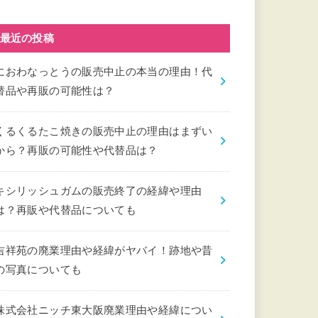
最近の投稿
におわなっとうの販売中止の本当の理由！代
替品や再販の可能性は？
くるくるたこ焼きの販売中止の理由はまずい
から？再販の可能性や代替品は？
キシリッシュガムの販売終了の経緯や理由
は？再販や代替品についても
吉祥苑の廃業理由や経緯がヤバイ！跡地や昔
の写真についても
株式会社ニッチ東大阪廃業理由や経緯につい