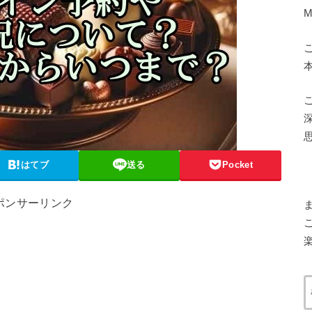
はてブ
送る
Pocket
ポンサーリンク
楽