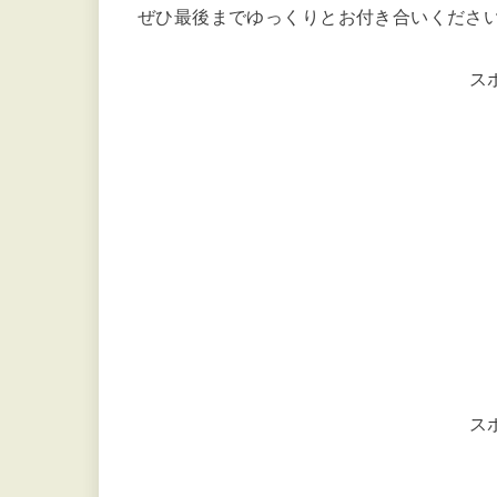
ぜひ最後までゆっくりとお付き合いくださ
ス
ス