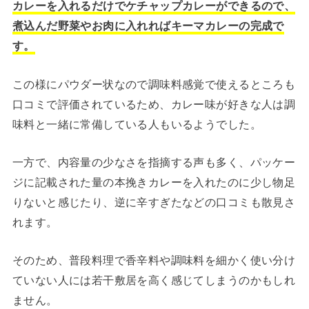
カレーを入れるだけでケチャップカレーができるので、
煮込んだ野菜やお肉に入れればキーマカレーの完成で
す。
この様にパウダー状なので調味料感覚で使えるところも
口コミで評価されているため、カレー味が好きな人は調
味料と一緒に常備している人もいるようでした。
一方で、内容量の少なさを指摘する声も多く、パッケー
ジに記載された量の本挽きカレーを入れたのに少し物足
りないと感じたり、逆に辛すぎたなどの口コミも散見さ
れます。
そのため、普段料理で香辛料や調味料を細かく使い分け
ていない人には若干敷居を高く感じてしまうのかもしれ
ません。