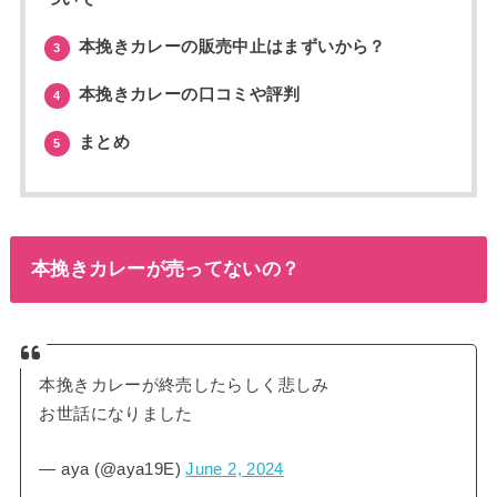
本挽きカレーの販売中止はまずいから？
3
本挽きカレーの口コミや評判
4
まとめ
5
本挽きカレーが売ってないの？
本挽きカレーが終売したらしく悲しみ
お世話になりました
— aya (@aya19E)
June 2, 2024