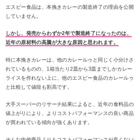
エスビー食品は、本挽きカレーの製造終了の理由を公開
していません。
しかし、発売からわずか2年で製造終了になったのは、
近年の原材料の高騰が大きな原因と思われます。
特に本挽きカレーは、他のカレールゥと同じく小分けさ
れているものの、1箱当たり2皿から3皿までしかカレー
ライスを作れない上に、他のエスビー食品のカレールゥ
と比較して値段も割高です。
大手スーパーのリサーチ結果によると、近年の食料品の
値上がりにより、よりコストパフォーマンスの良い商品
が買われている傾向が強くあります。
そんな中他商品よりもコストパフォーマンスが良くない