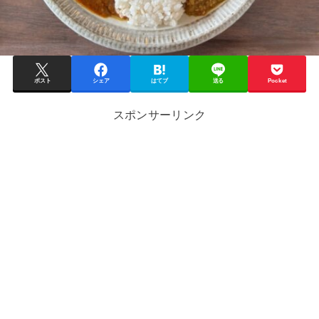
ポスト
シェア
はてブ
送る
Pocket
スポンサーリンク