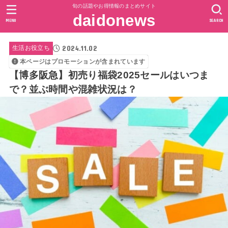
旬の話題やお得情報のまとめサイト
daidonews
MENU
SEARCH
2024.11.02
生活お役立ち
本ページはプロモーションが含まれています
【博多阪急】初売り福袋2025セールはいつま
で？並ぶ時間や混雑状況は？