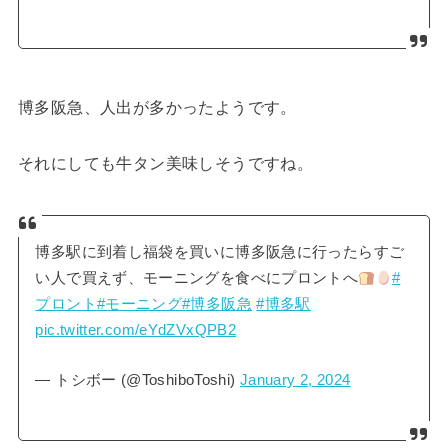
博多阪急、人出が多かったようです。
それにしても牛タン美味しそうですね。
博多駅に到着し福袋を買いに博多阪急に行ったらすご
い人で買えず、モーニングを食べにプロントへ
#
プロント
#モーニング
#博多阪急
#博多駅
pic.twitter.com/eYdZVxQPB2
— トシボー (@ToshiboToshi)
January 2, 2024