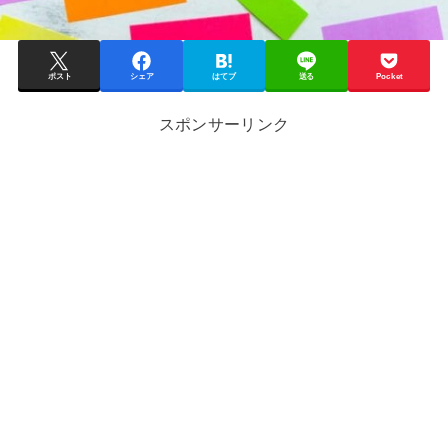
ポスト
シェア
はてブ
送る
Pocket
スポンサーリンク