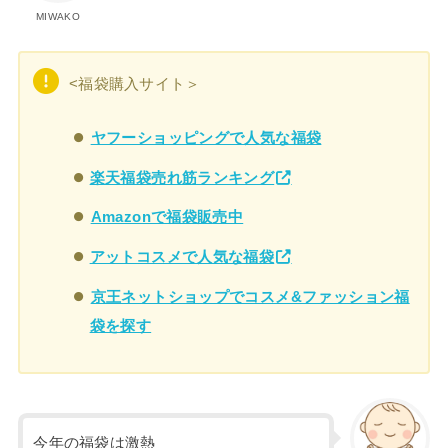
MIWAKO
<福袋購入サイト＞
ヤフーショッピングで人気な福袋
楽天福袋売れ筋ランキング
Amazonで福袋販売中
アットコスメで人気な福袋
京王ネットショップでコスメ&ファッション福
袋を探す
今年の福袋は激熱