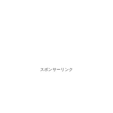
スポンサーリンク