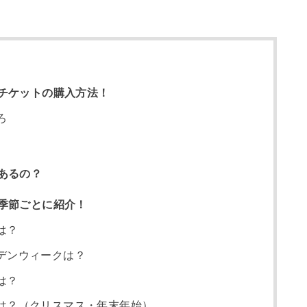
チケットの購入方法！
ろ
あるの？
季節ごとに紹介！
は？
デンウィークは？
は？
は？（クリスマス・年末年始）