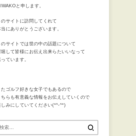
MIWAKOと申します。
このサイトに訪問してくれて
本当にありがとうございます。
このサイトでは世の中の話題について
深堀して皆様にお伝え出来らたいいなって
思っています。
またゴルフ好きな女子でもあるので
こちらも有意義な情報をお伝えしていくので
しみにしていてください(*^-^*)
検
索: