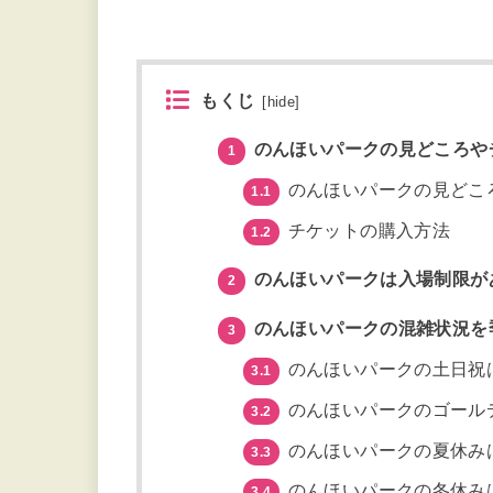
もくじ
[
hide
]
のんほいパークの見どころや
1
のんほいパークの見どこ
1.1
チケットの購入方法
1.2
のんほいパークは入場制限が
2
のんほいパークの混雑状況を
3
のんほいパークの土日祝
3.1
のんほいパークのゴール
3.2
のんほいパークの夏休み
3.3
のんほいパークの冬休み
3.4