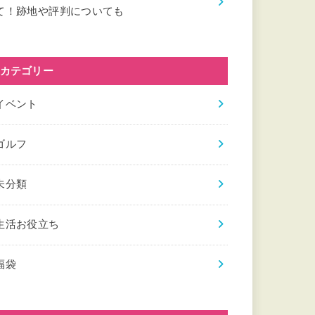
て！跡地や評判についても
カテゴリー
イベント
ゴルフ
未分類
生活お役立ち
福袋