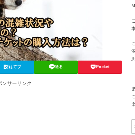
はてブ
送る
Pocket
ポンサーリンク
楽