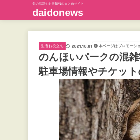
旬の話題やお得情報のまとめサイト
daidonews
2021.10.01
生活お役立ち
本ページはプロモーシ
のんほいパークの混雑
駐車場情報やチケット