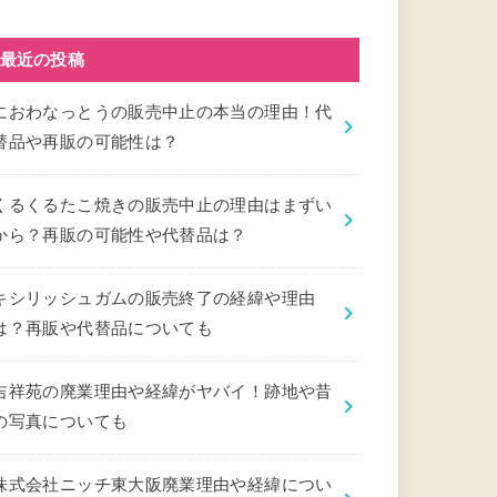
最近の投稿
におわなっとうの販売中止の本当の理由！代
替品や再販の可能性は？
くるくるたこ焼きの販売中止の理由はまずい
から？再販の可能性や代替品は？
キシリッシュガムの販売終了の経緯や理由
は？再販や代替品についても
吉祥苑の廃業理由や経緯がヤバイ！跡地や昔
の写真についても
株式会社ニッチ東大阪廃業理由や経緯につい