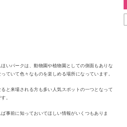
んほいパークは、動物園や植物園としての側面もありな
なっていて色々なものを楽しめる場所になっています。
なると来場される方も多い人気スポットの一つとなって
です。
れば事前に知っておいてほしい情報がいくつもありま