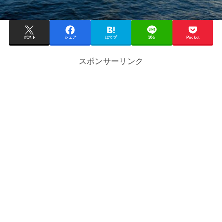
ポスト
シェア
はてブ
送る
Pocket
スポンサーリンク