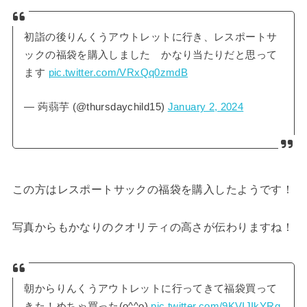
初詣の後りんくうアウトレットに行き、レスポートサ
ックの福袋を購入しました かなり当たりだと思って
ます
pic.twitter.com/VRxQq0zmdB
— 蒟蒻芋 (@thursdaychild15)
January 2, 2024
この方はレスポートサックの福袋を購入したようです！
写真からもかなりのクオリティの高さが伝わりますね！
朝からりんくうアウトレットに行ってきて福袋買って
きた！めちゃ買った(o^^o)
pic.twitter.com/9KVIJIkYRg