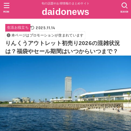
旬の話題やお得情報のまとめサイト
daidonews
MENU
SEARCH
2025.11.14
生活お役立ち
本ページはプロモーションが含まれています
りんくうアウトレット初売り2026の混雑状況
は？福袋やセール期間はいつからいつまで？