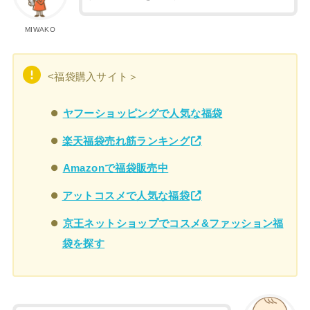
MIWAKO
<福袋購入サイト＞
ヤフーショッピングで人気な福袋
楽天福袋売れ筋ランキング
Amazonで福袋販売中
アットコスメで人気な福袋
京王ネットショップでコスメ&ファッション福
袋を探す