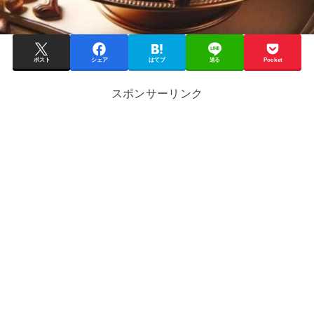
ポスト
シェア
はてブ
送る
Pocket
スポンサーリンク