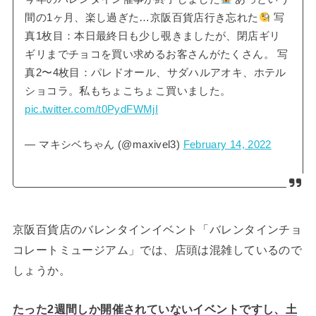
間の1ヶ月、楽し過ぎた…京阪百貨店行き忘れた
写
真1枚目：本日最終日も少し覗きましたが、閉店ギリ
ギリまでチョコを買い求めるお客さんがたくさん。 写
真2〜4枚目：パレドオール、サダハルアオキ、ホテル
ショコラ。私もちょこちょこ買いました。
pic.twitter.com/t0PydFWMjI
— マキシベちゃん (@maxivel3)
February 14, 2022
京阪百貨店のバレンタインイベント「バレンタインチョ
コレートミュージアム」では、店頭は混雑しているので
しょうか。
たった2週間しか開催されていないイベントですし、土