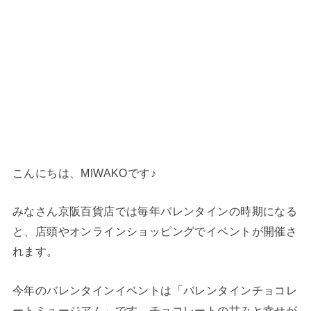
こんにちは、MIWAKOです♪
みなさん京阪百貨店では毎年バレンタインの時期になる
と、店頭やオンラインショッピングでイベントが開催さ
れます。
今年のバレンタインイベントは「バレンタインチョコレ
ートミュージアム」です。チョコレートの甘みと幸せが