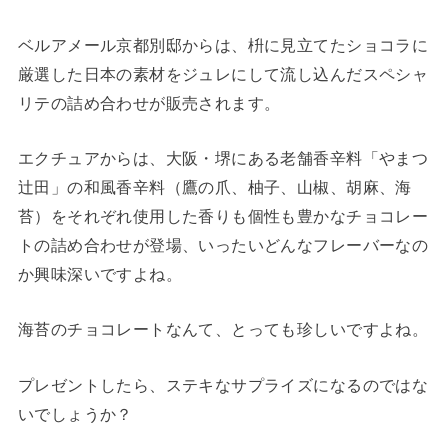
ベルアメール京都別邸からは、枡に見立てたショコラに
厳選した日本の素材をジュレにして流し込んだスペシャ
リテの詰め合わせが販売されます。
エクチュアからは、大阪・堺にある老舗香辛料「やまつ
辻田」の和風香辛料（鷹の爪、柚子、山椒、胡麻、海
苔）をそれぞれ使用した香りも個性も豊かなチョコレー
トの詰め合わせが登場、いったいどんなフレーバーなの
か興味深いですよね。
海苔のチョコレートなんて、とっても珍しいですよね。
プレゼントしたら、ステキなサプライズになるのではな
いでしょうか？