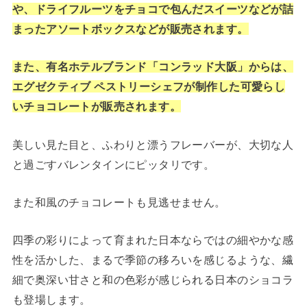
や、ドライフルーツをチョコで包んだスイーツなどが詰
まったアソートボックスなどが販売されます。
また、有名ホテルブランド「コンラッド大阪」からは、
エグゼクティブ ペストリーシェフが制作した可愛らし
いチョコレートが販売されます。
美しい見た目と、ふわりと漂うフレーバーが、大切な人
と過ごすバレンタインにピッタリです。
また和風のチョコレートも見逃せません。
四季の彩りによって育まれた日本ならではの細やかな感
性を活かした、まるで季節の移ろいを感じるような、繊
細で奥深い甘さと和の色彩が感じられる日本のショコラ
も登場します。