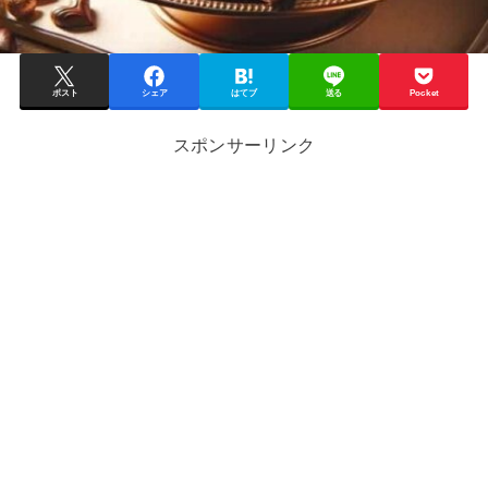
ポスト
シェア
はてブ
送る
Pocket
スポンサーリンク