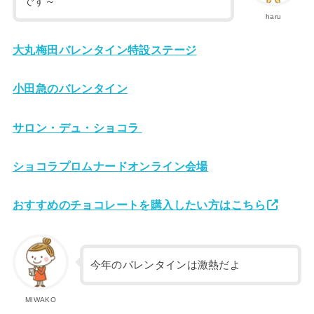
です～
haru
大丸梅田バレンタイン特設ステージ
小田急のバレンタイン
サロン・デュ・ショコラ
ショコラプロムナードオンライン会場
おすすめのチョコレートを購入したい方はこちら
今年のバレンタインは激熱だよ
MIWAKO