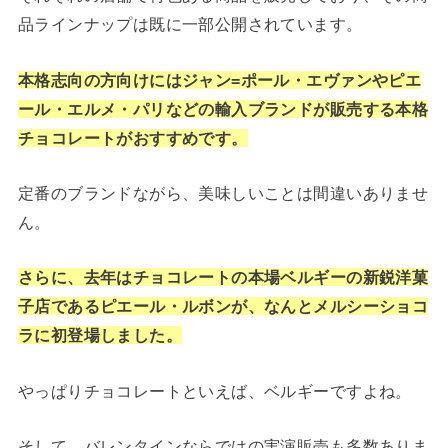
品ラインナップは既に一部公開されています。
本格志向の方向けにはジャン=ポール・エヴァンやピエ
ール・エルメ・パリなどの輸入ブランドが販売する本格
チョコレートがおすすめです。
定番のブランドながら、美味しいことは間違いありませ
ん。
さらに、去年はチョコレートの本場ベルギーの新鋭洋菓
子店であるピエール・ルボンが、なんとメルシーショコ
ラに初登場しました。
やっぱりチョコレートといえば、ベルギーですよね。
そして、バレンタインならではの実演販売も多数ありま