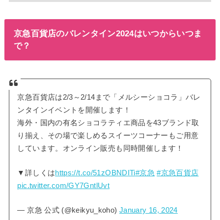
京急百貨店のバレンタイン2024はいつからいつま
で？
京急百貨店は2/3～2/14まで「メルシーショコラ」バレ
ンタインイベントを開催します！
海外・国内の有名ショコラティエ商品を43ブランド取
り揃え、その場で楽しめるスイーツコーナーもご用意
しています。オンライン販売も同時開催します！
▼詳しくは
https://t.co/51zOBNDITi
#京急
#京急百貨店
pic.twitter.com/GY7GntlUvt
— 京急 公式 (@keikyu_koho)
January 16, 2024