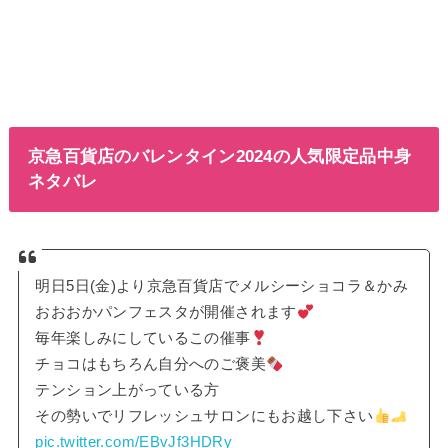
京急百貨店のバレンタイン2024の人気限定品中身
ネタバレ
明日5日(金)より京急百貨店でメルシーショコラ＆かみ
おおおかパンフェスタが開催されます
毎年楽しみにしているこの催事
チョコはもちろん自分へのご褒美
テンション上がっている方
その勢いでリフレッシュサロンにもお越し下さい
pic.twitter.com/EBvJf3HDRy