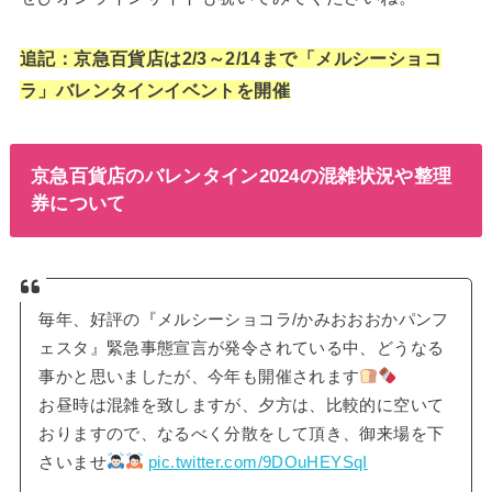
追記：京急百貨店は2/3～2/14まで「メルシーショコ
ラ」バレンタインイベントを開催
京急百貨店のバレンタイン2024の混雑状況や整理
券について
毎年、好評の『メルシーショコラ/かみおおおかパンフ
ェスタ』緊急事態宣言が発令されている中、どうなる
事かと思いましたが、今年も開催されます
お昼時は混雑を致しますが、夕方は、比較的に空いて
おりますので、なるべく分散をして頂き、御来場を下
さいませ
pic.twitter.com/9DOuHEYSqI