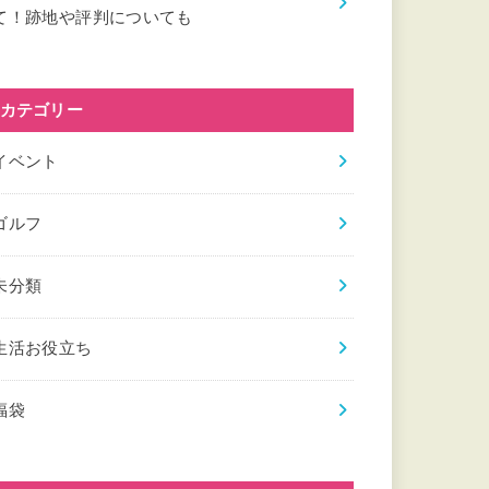
て！跡地や評判についても
カテゴリー
イベント
ゴルフ
未分類
生活お役立ち
福袋