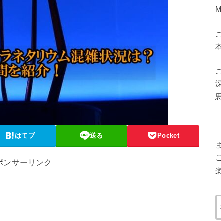
はてブ
送る
Pocket
ポンサーリンク
楽