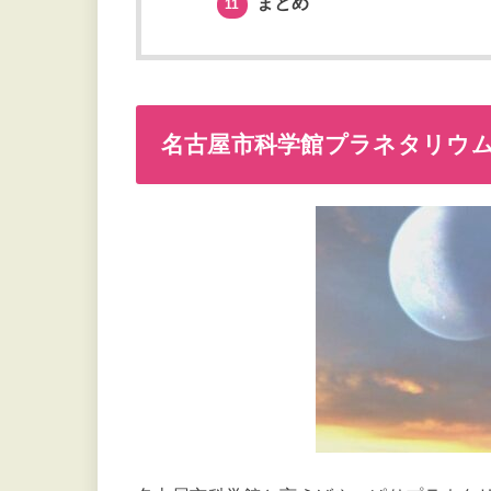
まとめ
11
名古屋市科学館プラネタリウ