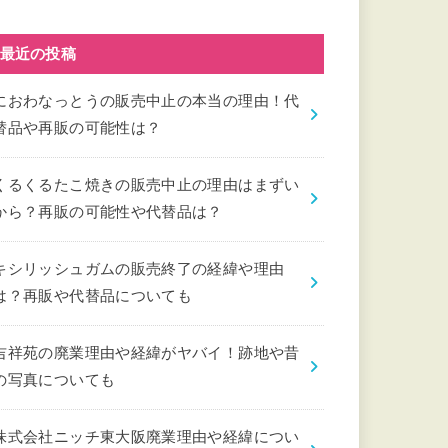
最近の投稿
におわなっとうの販売中止の本当の理由！代
替品や再販の可能性は？
くるくるたこ焼きの販売中止の理由はまずい
から？再販の可能性や代替品は？
キシリッシュガムの販売終了の経緯や理由
は？再販や代替品についても
吉祥苑の廃業理由や経緯がヤバイ！跡地や昔
の写真についても
株式会社ニッチ東大阪廃業理由や経緯につい