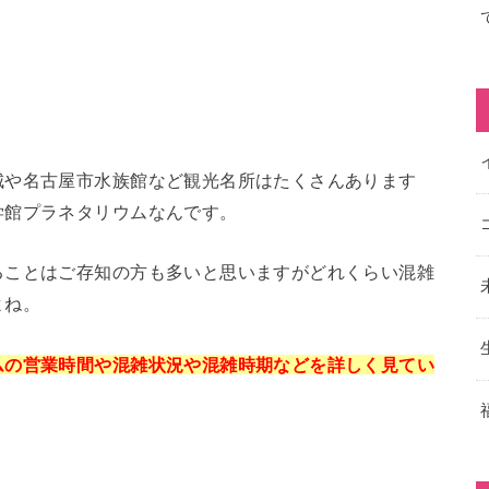
城や名古屋市水族館など観光名所はたくさんあります
学館プラネタリウムなんです。
ることはご存知の方も多いと思いますがどれくらい混雑
よね。
ムの営業時間や混雑状況や混雑時期などを詳しく見てい
。