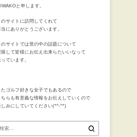
MIWAKOと申します。
このサイトに訪問してくれて
本当にありがとうございます。
このサイトでは世の中の話題について
深堀して皆様にお伝え出来らたいいなって
思っています。
またゴルフ好きな女子でもあるので
こちらも有意義な情報をお伝えしていくので
しみにしていてください(*^-^*)
検
索: